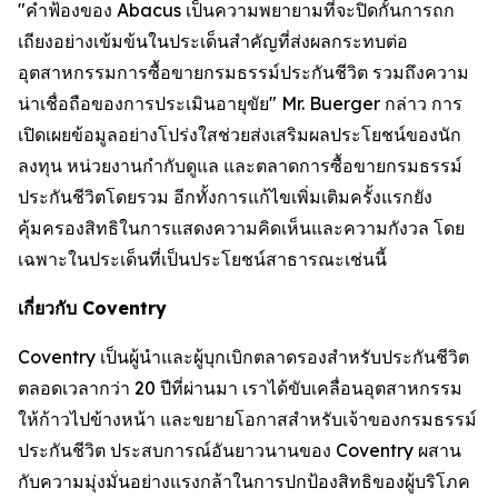
"คำฟ้องของ Abacus เป็นความพยายามที่จะปิดกั้นการถก
เถียงอย่างเข้มข้นในประเด็นสำคัญที่ส่งผลกระทบต่อ
อุตสาหกรรมการซื้อขายกรมธรรม์ประกันชีวิต รวมถึงความ
น่าเชื่อถือของการประเมินอายุขัย" Mr. Buerger กล่าว การ
เปิดเผยข้อมูลอย่างโปร่งใสช่วยส่งเสริมผลประโยชน์ของนัก
ลงทุน หน่วยงานกำกับดูแล และตลาดการซื้อขายกรมธรรม์
ประกันชีวิตโดยรวม อีกทั้งการแก้ไขเพิ่มเติมครั้งแรกยัง
คุ้มครองสิทธิในการแสดงความคิดเห็นและความกังวล โดย
เฉพาะในประเด็นที่เป็นประโยชน์สาธารณะเช่นนี้
เกี่ยวกับ Coventry
Coventry เป็นผู้นำและผู้บุกเบิกตลาดรองสำหรับประกันชีวิต
ตลอดเวลากว่า 20 ปีที่ผ่านมา เราได้ขับเคลื่อนอุตสาหกรรม
ให้ก้าวไปข้างหน้า และขยายโอกาสสำหรับเจ้าของกรมธรรม์
ประกันชีวิต ประสบการณ์อันยาวนานของ Coventry ผสาน
กับความมุ่งมั่นอย่างแรงกล้าในการปกป้องสิทธิของผู้บริโภค