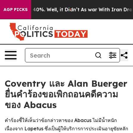
 Around 40%. Well, it Didn’t
As war With Iran Drove o
AGP PICKS
Coventry และ Alan Buerger
ยื่นคำร้องขอเพิกถอนคดีความ
ของ Abacus
คำร้องชี้ให้เห็นว่าข้อกล่าวหาของ Abacus ไม่มีน้ำหนัก
เนื่องจาก Lapetus ซึ่งเป็นผู้ให้บริการการประเมินอายุขัยหลัก