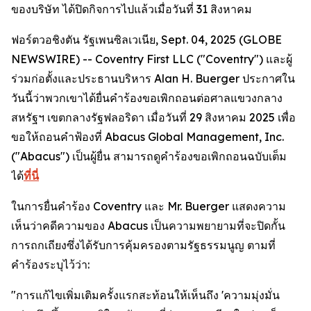
ของบริษัท ได้ปิดกิจการไปแล้วเมื่อวันที่ 31 สิงหาคม
ฟอร์ตวอชิงตัน รัฐเพนซิลเวเนีย, Sept. 04, 2025 (GLOBE
NEWSWIRE) -- Coventry First LLC ("Coventry") และผู้
ร่วมก่อตั้งและประธานบริหาร Alan H. Buerger ประกาศใน
วันนี้ว่าพวกเขาได้ยื่นคำร้องขอเพิกถอนต่อศาลแขวงกลาง
สหรัฐฯ เขตกลางรัฐฟลอริดา เมื่อวันที่ 29 สิงหาคม 2025 เพื่อ
ขอให้ถอนคำฟ้องที่ Abacus Global Management, Inc.
("Abacus") เป็นผู้ยื่น สามารถดูคำร้องขอเพิกถอนฉบับเต็ม
ได้
ที่นี่
ในการยื่นคำร้อง Coventry และ Mr. Buerger แสดงความ
เห็นว่าคดีความของ Abacus เป็นความพยายามที่จะปิดกั้น
การถกเถียงซึ่งได้รับการคุ้มครองตามรัฐธรรมนูญ ตามที่
คำร้องระบุไว้ว่า:
"การแก้ไขเพิ่มเติมครั้งแรกสะท้อนให้เห็นถึง 'ความมุ่งมั่น