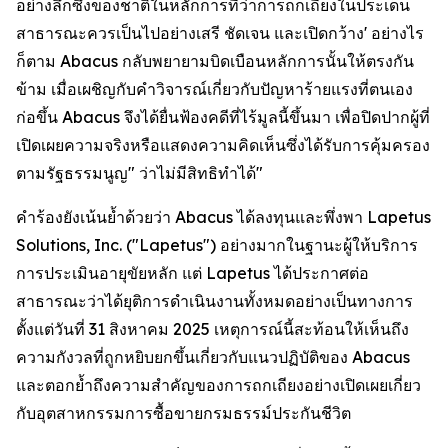
อย่างลึกซึ้งของชาติในหลักการที่ว่าการถกเถียงในประเด็น
สาธารณะควรเป็นไปอย่างเสรี ชัดเจน และเปิดกว้าง' อย่างไร
ก็ตาม Abacus กลับพยายามบิดเบือนหลักการนั้นให้ตรงกัน
ข้าม เมื่อเผชิญกับคำวิจารณ์เกี่ยวกับปัญหาร้ายแรงที่ตนเอง
ก่อขึ้น Abacus จึงได้ยื่นฟ้องคดีที่ไร้มูลนี้ขึ้นมา เพื่อปิดปากผู้ที่
เปิดเผยความจริงหรือแสดงความคิดเห็นซึ่งได้รับการคุ้มครอง
ตามรัฐธรรมนูญ" ว่าไม่มีสิทธิทำได้"
คำร้องยังเน้นย้ำด้วยว่า Abacus ได้ลงทุนและพึ่งพา Lapetus
Solutions, Inc. ("Lapetus") อย่างมากในฐานะผู้ให้บริการ
การประเมินอายุขัยหลัก แต่ Lapetus ได้ประกาศต่อ
สาธารณะว่าได้ยุติการดำเนินงานทั้งหมดอย่างเป็นทางการ
ตั้งแต่วันที่ 31 สิงหาคม 2025 เหตุการณ์นี้สะท้อนให้เห็นถึง
ความกังวลที่ถูกหยิบยกขึ้นเกี่ยวกับแนวปฏิบัติของ Abacus
และตอกย้ำถึงความสำคัญของการถกเถียงอย่างเปิดเผยเกี่ยว
กับอุตสาหกรรมการซื้อขายกรมธรรม์ประกันชีวิต